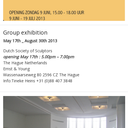
Group exhibition
May 17th _ August 30th 2013
Dutch Society of Sculptors
opening May 17th : 5.00pm – 7.00pm
The Hague Netherlands
Ernst & Young
Wassenaarseweg 80 2596 CZ The Hague
Info:Tineke Heins +31 (0)88 407 3848