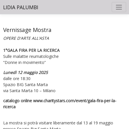
LIDIA PALUMBI
Vernissage Mostra
OPERE D'ARTE ALL'ASTA
1°GALA FIRA PER LA RICERCA
Sulle malattie reumatologiche
“Donne in movimento”
Lunedì 12 maggio 2025
dalle ore 18:30
Spazio BIG Santa Marta
via Santa Marta 10 – Milano
catalogo online www.charitystars.com/event/gala-fira-per-la-
ricerca
La mostra si potrà visitare liberamente dal 13 al 19 maggio
presso Spazio Big Santa Marta