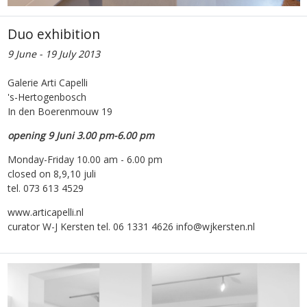
Duo exhibition
9 June - 19 July 2013
Galerie Arti Capelli
's-Hertogenbosch
In den Boerenmouw 19
opening 9 Juni 3.00 pm-6.00 pm
Monday-Friday 10.00 am - 6.00 pm
closed on 8,9,10 juli
tel. 073 613 4529
www.articapelli.nl
curator W-J Kersten tel. 06 1331 4626 info@wjkersten.nl